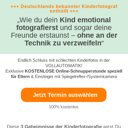
+++ Deutschlands bekannter Kinderfotograf
enthüllt +++
„Wie du dein
Kind emotional
fotografierst
und sogar deine
Freunde erstaunst –
ohne an der
Technik zu verzweifeln
“
Endlich Schluss mit schlechten Kinderfotos in der
VOLLAUTOMATIK!
Exklusive
KOSTENLOSE Online-Schnupperstunde speziell
für Eltern
& Einsteiger mit Spiegelreflex-/Systemkamera
Jetzt Termin auswählen
100% kostenlos
Diese
3 Geheimnisse der Kinderfotografie
wirst Du