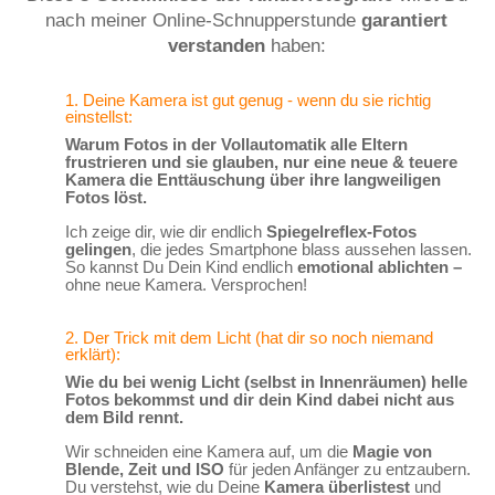
nach meiner Online-Schnupperstunde
garantiert
verstanden
haben:
1. Deine Kamera ist gut genug - wenn du sie richtig
einstellst:
Warum Fotos in der Vollautomatik alle Eltern
frustrieren und sie glauben, nur eine neue & teuere
Kamera die Enttäuschung über ihre langweiligen
Fotos löst.
Ich zeige dir, wie dir endlich
Spiegelreflex-Fotos
gelingen
, die jedes Smartphone blass aussehen lassen.
So kannst Du Dein Kind endlich
emotional ablichten –
ohne neue Kamera. Versprochen!
2. Der Trick mit dem Licht (hat dir so noch niemand
erklärt):
Wie du bei wenig Licht (selbst in Innenräumen) helle
Fotos bekommst und dir dein Kind dabei nicht aus
dem Bild rennt.
Wir schneiden eine Kamera auf, um die
Magie von
Blende, Zeit und ISO
für jeden Anfänger zu entzaubern.
Du verstehst, wie du Deine
Kamera überlistest
und