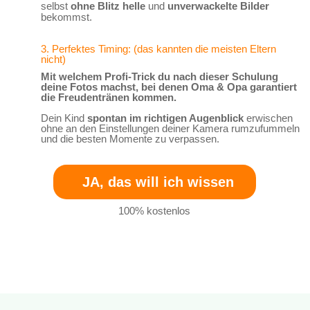
selbst
ohne Blitz helle
und
unverwackelte Bilder
bekommst.
3. Perfektes Timing: (das kannten die meisten Eltern
nicht)
Mit welchem Profi-Trick du nach dieser Schulung
deine Fotos machst, bei denen Oma & Opa garantiert
die Freudentränen kommen.
Dein Kind
spontan im richtigen Augenblick
erwischen
ohne an den Einstellungen deiner Kamera rumzufummeln
und die besten Momente zu verpassen.
JA, das will ich wissen
100% kostenlos