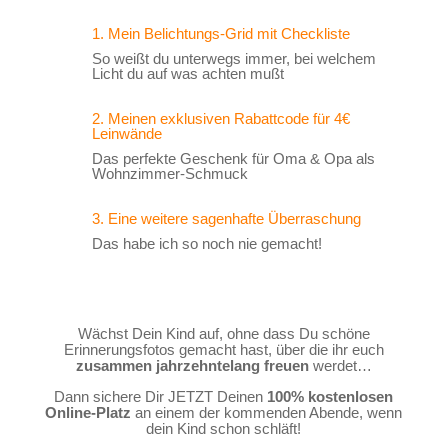
1. Mein Belichtungs-Grid mit Checkliste
So weißt du unterwegs immer, bei welchem
Licht du auf was achten mußt
2. Meinen exklusiven Rabattcode für 4€
Leinwände
Das perfekte Geschenk für Oma & Opa als
Wohnzimmer-Schmuck
3. Eine weitere sagenhafte Überraschung
Das habe ich so noch nie gemacht!
Wächst Dein Kind auf, ohne dass Du schöne
Erinnerungsfotos gemacht hast, über die ihr euch
zusammen jahrzehntelang freuen
werdet…
Dann sichere Dir JETZT Deinen
100% kostenlosen
Online-Platz
an einem der kommenden Abende, wenn
dein Kind schon schläft!